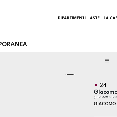
DIPARTIMENTI
ASTE
LA CA
PORANEA
24
Giacom
(BERGAMO, 1908
GIACOMO