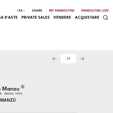
ITA
SHARE
MY PANDOLFINI
PANDOLFINI LIVE
SA D'ASTE
PRIVATE SALES
VENDERE
ACQUISTARE
©
o Manzu
 - ARDEA, 1991)
 MANZÙ