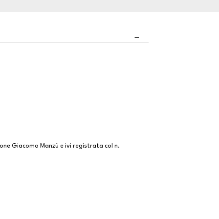
ne Giacomo Manzù e ivi registrata col n.