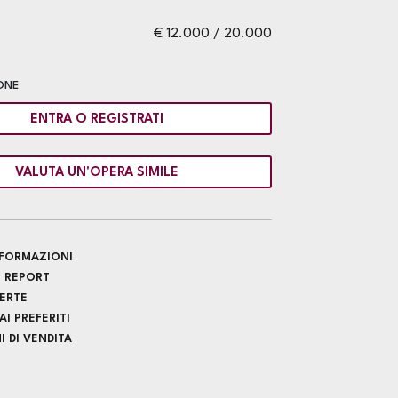
€ 12.000 / 20.000
ONE
ENTRA O REGISTRATI
VALUTA UN'OPERA SIMILE
INFORMAZIONI
 REPORT
FERTE
I PREFERITI
 DI VENDITA