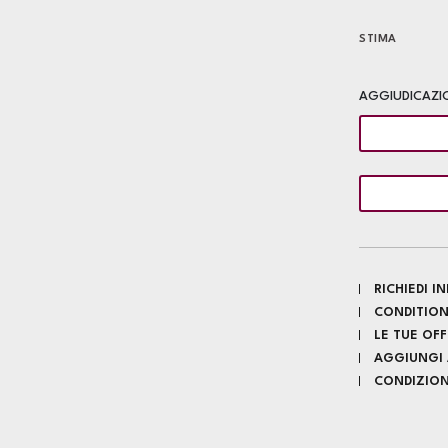
STIMA
AGGIUDICAZI
RICHIEDI 
CONDITION
LE TUE OF
AGGIUNGI A
CONDIZIONI