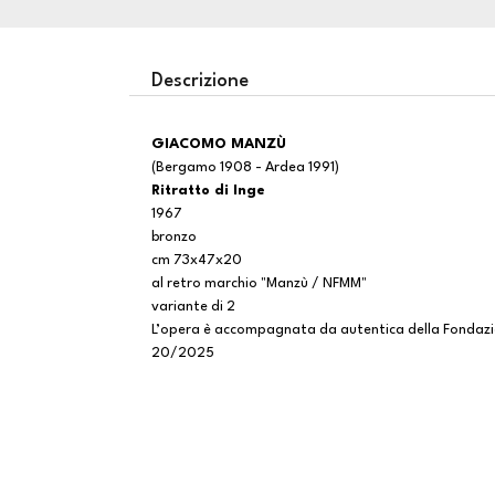
Descrizione
GIACOMO MANZÙ
(Bergamo 1908 - Ardea 1991)
Ritratto di Inge
1967
bronzo
cm 73x47x20
al retro marchio "Manzù / NFMM"
variante di 2
L’opera è accompagnata da autentica della Fondazio
20/2025