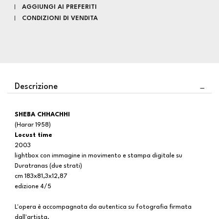
AGGIUNGI AI PREFERITI
CONDIZIONI DI VENDITA
Descrizione
SHEBA CHHACHHI
(Harar 1958)
Locust time
2003
lightbox con immagine in movimento e stampa digitale su
Duratranas (due strati)
cm 183x81,3x12,87
edizione 4/5
L'opera è accompagnata da autentica su fotografia firmata
dall'artista.