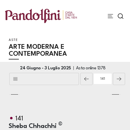
ASTE
ARTE MODERNA E
CONTEMPORANEA
24 Giugno -
3 Luglio 2025
Asta online
1378
141
©
Sheba Chhachhi