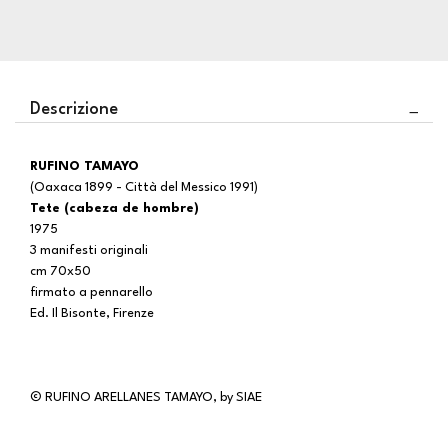
Descrizione
RUFINO TAMAYO
(Oaxaca 1899 - Città del Messico 1991)
Tete (cabeza de hombre)
1975
3 manifesti originali
cm 70x50
firmato a pennarello
Ed. Il Bisonte, Firenze
© RUFINO ARELLANES TAMAYO, by SIAE