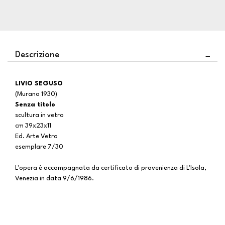
Descrizione
LIVIO SEGUSO
(Murano 1930)
Senza titolo
scultura in vetro
cm 39x23x11
Ed. Arte Vetro
esemplare 7/30
L'opera è accompagnata da certificato di provenienza di L'Isola,
Venezia in data 9/6/1986.