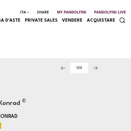
ITA
SHARE
MY PANDOLFINI
PANDOLFINI LIVE
SA D'ASTE
PRIVATE SALES
VENDERE
ACQUISTARE
©
 Konrad
 KONRAD