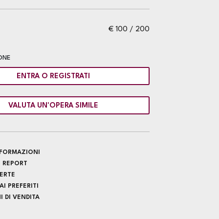
€ 100 / 200
ONE
ENTRA O REGISTRATI
VALUTA UN'OPERA SIMILE
INFORMAZIONI
 REPORT
FERTE
I PREFERITI
 DI VENDITA