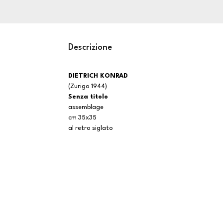
Descrizione
DIETRICH KONRAD
(Zurigo 1944)
Senza titolo
assemblage
cm 35x35
al retro siglato