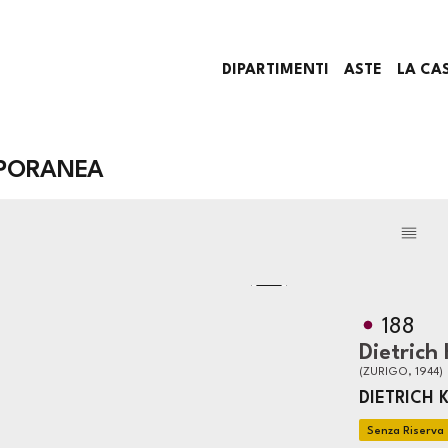
DIPARTIMENTI
ASTE
LA CA
PORANEA
188
Dietrich
(ZURIGO, 1944)
DIETRICH