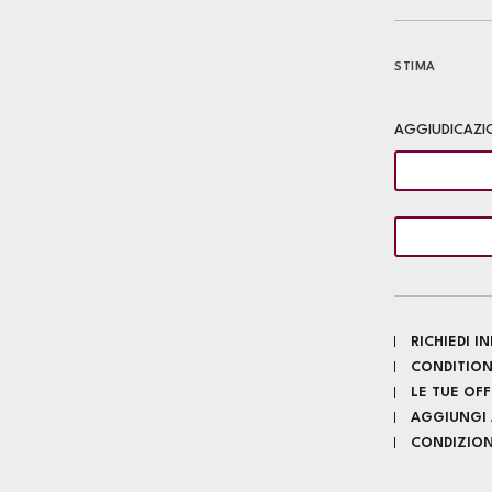
STIMA
AGGIUDICAZI
RICHIEDI 
CONDITION
LE TUE OF
AGGIUNGI A
CONDIZIONI