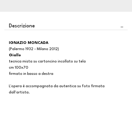
Descrizione
IGNAZIO MONCADA
(Palermo 1932 - Milano 2012)
Giallo
tecnica mista su cartoncino incollato su tela
cm 100x70
firmato in basso a destra
L'opera è accompagnata da autentica su foto firmata
dall'artista.