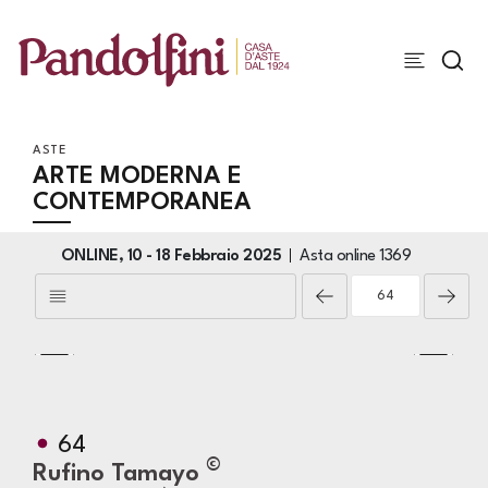
ASTE
ARTE MODERNA E
CONTEMPORANEA
ONLINE,
10 -
18 Febbraio 2025
Asta online
1369
64
©
Rufino Tamayo