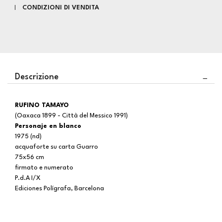
CONDIZIONI DI VENDITA
Descrizione
RUFINO TAMAYO
(Oaxaca 1899 - Città del Messico 1991)
Personaje en blanco
1975 (nd)
acquaforte su carta Guarro
75x56 cm
firmato e numerato
P.d.A I/X
Ediciones Polígrafa, Barcelona