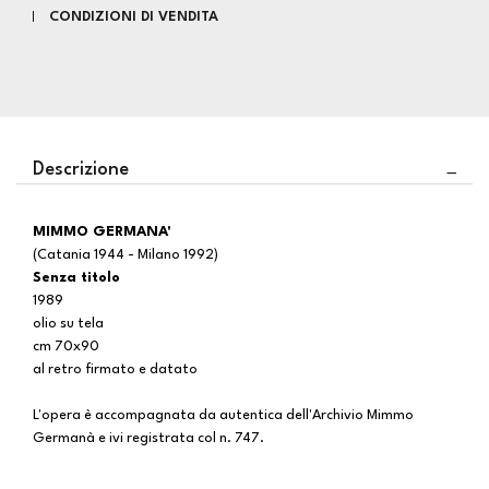
CONDIZIONI DI VENDITA
Descrizione
MIMMO GERMANA'
(Catania 1944 - Milano 1992)
Senza titolo
1989
olio su tela
cm 70x90
al retro firmato e datato
L'opera è accompagnata da autentica dell'Archivio Mimmo
Germanà e ivi registrata col n. 747.