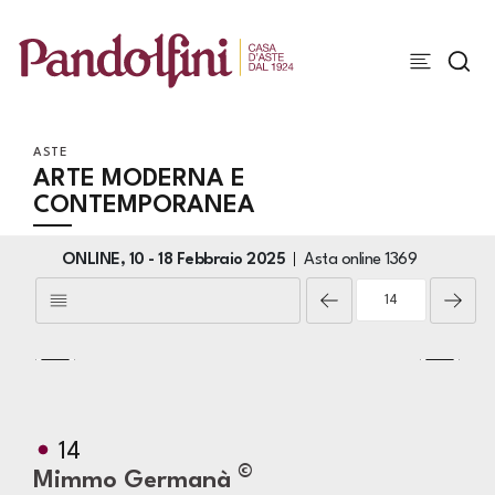
ASTE
ARTE MODERNA E
CONTEMPORANEA
ONLINE,
10 -
18 Febbraio 2025
Asta online
1369
14
©
Mimmo Germanà