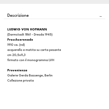
Descrizione
LUDWIG VON HOFMANN
(Darmstadt 1861 - Dresda 1945)
Froschserenade
1910 ca. (nd)
acquerello e matita su carta pesante
cm 20,5x11,3
firmato con il monogramma LVH
Provenienza
Galerie Gerda Bassenge, Berlin
Collezione privata