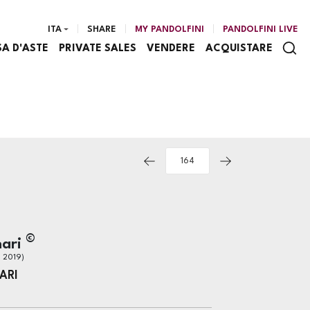
ITA
SHARE
MY PANDOLFINI
PANDOLFINI LIVE
SA D'ASTE
PRIVATE SALES
VENDERE
ACQUISTARE
©
nari
- 2019)
ARI