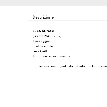
Descrizione
LUCA ALINARI
(Firenze 1943 - 2019)
Paesaggio
acrilico su tela
cm 24x40
firmato in basso a sinistra
L'opera è accompagnata da autentica su foto firmat