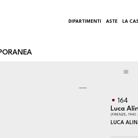
DIPARTIMENTI
ASTE
LA CA
PORANEA
164
Luca Ali
(FIRENZE, 1943 
LUCA ALIN