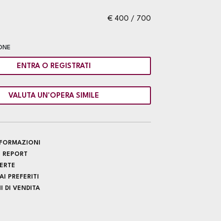
€ 400 / 700
ONE
ENTRA O REGISTRATI
VALUTA UN'OPERA SIMILE
INFORMAZIONI
 REPORT
FERTE
I PREFERITI
 DI VENDITA