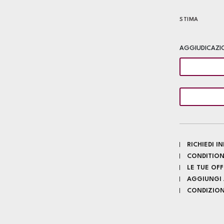
STIMA
AGGIUDICAZI
RICHIEDI 
CONDITION
LE TUE OF
AGGIUNGI A
CONDIZIONI