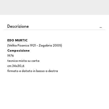
Descrizione
EDO MURTIC
(Velika Pisanica 1921 - Zagabria 2005)
Composizione
1976
tecnica mista su carta
cm 34x30,6
firmato e datato in basso a destra