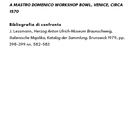
A MASTRO DOMENICO WORKSHOP BOWL, VENICE, CIRCA
1570
Bibliografia di confronto
J. Lessmann,
Herzog Anton Ulrich-Museum Braunschweig,
Italienische Majolika, Katalog der Sammlung
. Brunswick 1979, pp.
398-399 nn. 582-583