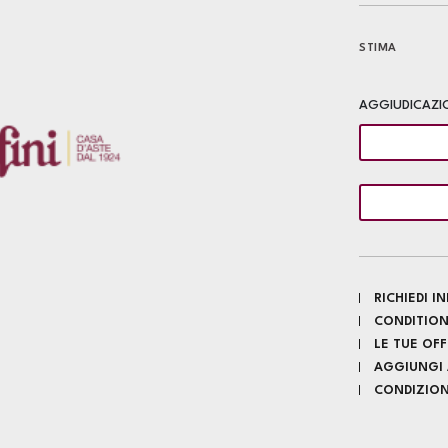
STIMA
AGGIUDICAZI
RICHIEDI 
CONDITION
LE TUE OF
AGGIUNGI A
CONDIZIONI