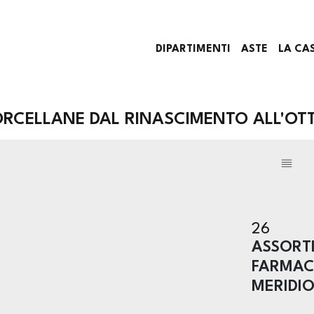
DIPARTIMENTI
ASTE
LA CA
PORCELLANE DAL RINASCIMENTO ALL'O
26
ASSORTI
FARMACI
MERIDIO