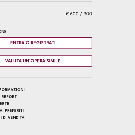
€ 600 / 900
ONE
ENTRA O REGISTRATI
VALUTA UN'OPERA SIMILE
INFORMAZIONI
 REPORT
FERTE
I PREFERITI
 DI VENDITA