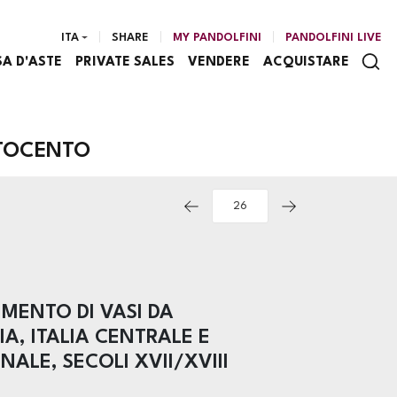
ITA
SHARE
MY PANDOLFINI
PANDOLFINI LIVE
SA D'ASTE
PRIVATE SALES
VENDERE
ACQUISTARE
TTOCENTO
MENTO DI VASI DA
A, ITALIA CENTRALE E
NALE, SECOLI XVII/XVIII