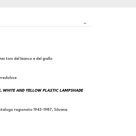
ei toni del bianco e del giallo
Arredoluce
, WHITE AND YELLOW PLASTIC LAMPSHADE
Catalogo ragionato 1943-1987, Silvana