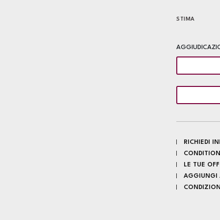
STIMA
AGGIUDICAZI
RICHIEDI 
CONDITION
LE TUE OF
AGGIUNGI A
CONDIZIONI