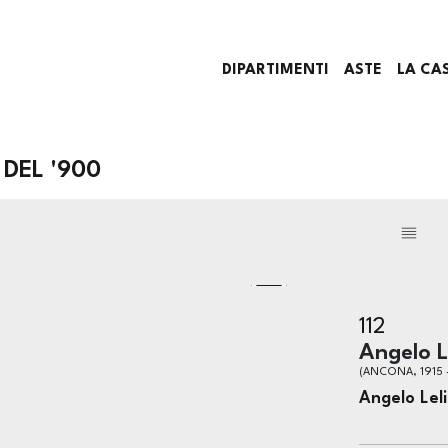
DIPARTIMENTI
ASTE
LA CA
DEL '900
112
Angelo Le
(ANCONA, 1915 
Angelo Leli