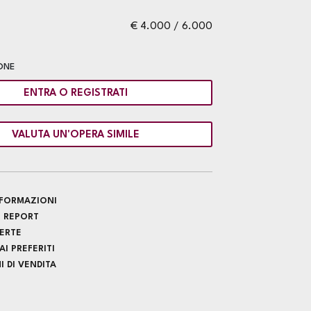
€ 4.000 / 6.000
ONE
ENTRA O REGISTRATI
VALUTA UN'OPERA SIMILE
INFORMAZIONI
 REPORT
FERTE
I PREFERITI
 DI VENDITA