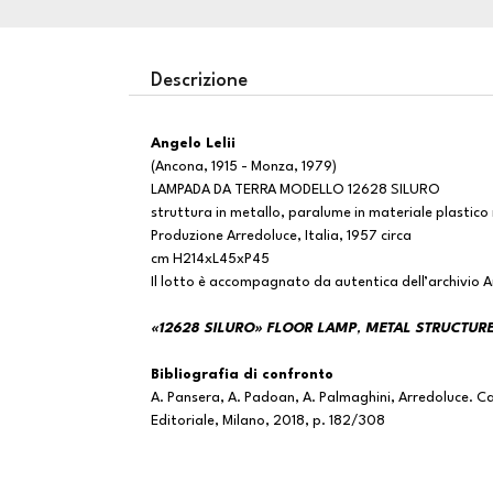
Descrizione
Angelo Lelii
(Ancona, 1915 - Monza, 1979)
LAMPADA DA TERRA MODELLO 12628 SILURO
struttura in metallo, paralume in materiale plastico n
Produzione Arredoluce, Italia, 1957 circa
cm H214xL45xP45
Il lotto è accompagnato da autentica dell’archivio 
«12628 SILURO» FLOOR LAMP
,
METAL STRUCTURE
Bibliografia di confronto
A. Pansera, A. Padoan, A. Palmaghini, Arredoluce. 
Editoriale, Milano, 2018, p. 182/308