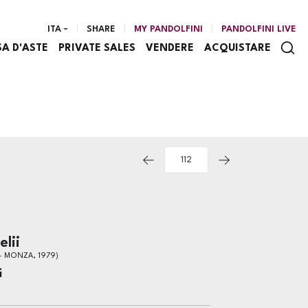
ITA
SHARE
MY PANDOLFINI
PANDOLFINI LIVE
SA D'ASTE
PRIVATE SALES
VENDERE
ACQUISTARE
lii
- MONZA, 1979)
i