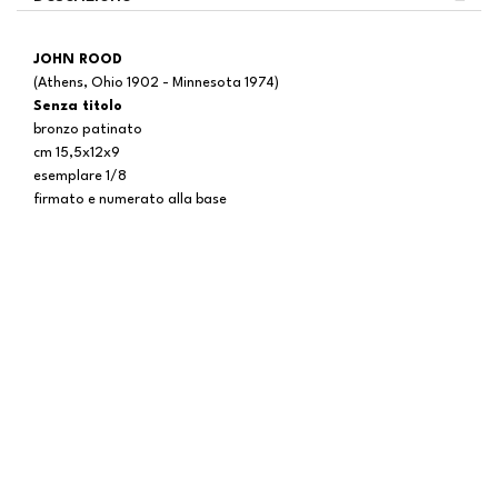
JOHN ROOD
(Athens, Ohio 1902 - Minnesota 1974)
Senza titolo
bronzo patinato
cm 15,5x12x9
esemplare 1/8
firmato e numerato alla base