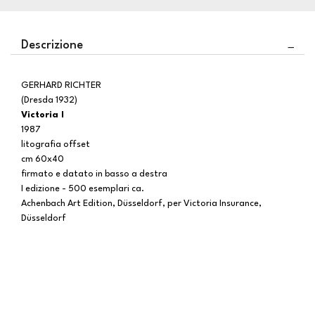
Descrizione
GERHARD RICHTER
(Dresda 1932)
Victoria I
1987
litografia offset
cm 60x40
firmato e datato in basso a destra
I edizione - 500 esemplari ca.
Achenbach Art Edition, Düsseldorf, per Victoria Insurance,
Düsseldorf