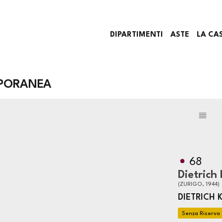
DIPARTIMENTI
ASTE
LA CA
PORANEA
68
Dietrich
(ZURIGO, 1944)
DIETRICH