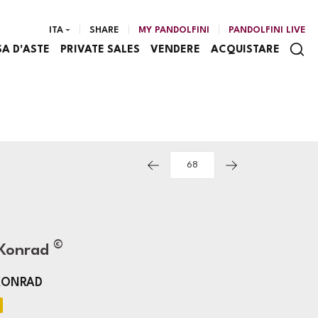
ITA
SHARE
MY PANDOLFINI
PANDOLFINI LIVE
SA D'ASTE
PRIVATE SALES
VENDERE
ACQUISTARE
©
 Konrad
 KONRAD