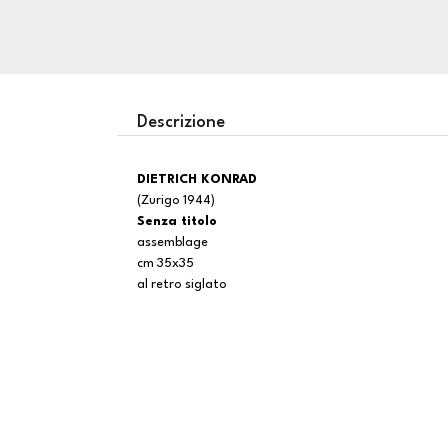
Descrizione
DIETRICH KONRAD
(Zurigo 1944)
Senza titolo
assemblage
cm 35x35
al retro siglato