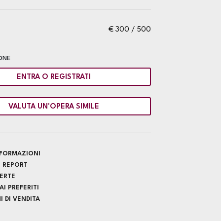
€ 300 / 500
ONE
ENTRA O REGISTRATI
VALUTA UN'OPERA SIMILE
INFORMAZIONI
 REPORT
FERTE
I PREFERITI
 DI VENDITA