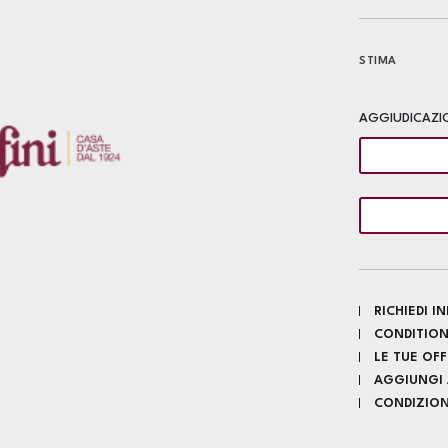
STIMA
AGGIUDICAZI
RICHIEDI 
CONDITION
LE TUE OF
AGGIUNGI A
CONDIZIONI