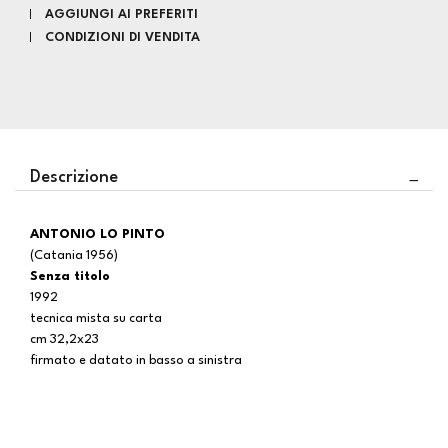
AGGIUNGI AI PREFERITI
CONDIZIONI DI VENDITA
Descrizione
ANTONIO LO PINTO
(Catania 1956)
Senza titolo
1992
tecnica mista su carta
cm 32,2x23
firmato e datato in basso a sinistra