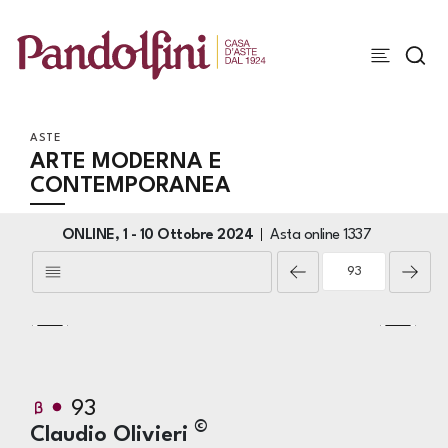
ASTE
ARTE MODERNA E
CONTEMPORANEA
ONLINE,
1 -
10 Ottobre 2024
Asta online
1337
93
©
Claudio Olivieri