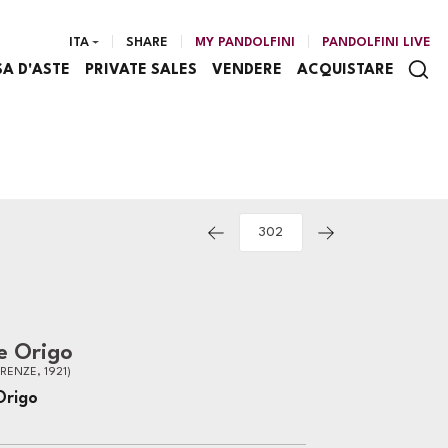
ITA
SHARE
MY PANDOLFINI
PANDOLFINI LIVE
SA D'ASTE
PRIVATE SALES
VENDERE
ACQUISTARE
e Origo
IRENZE, 1921)
Origo