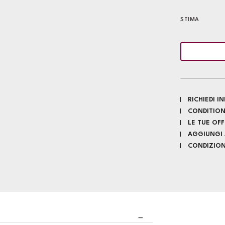
STIMA
RICHIEDI 
CONDITION
LE TUE OF
AGGIUNGI A
CONDIZIONI