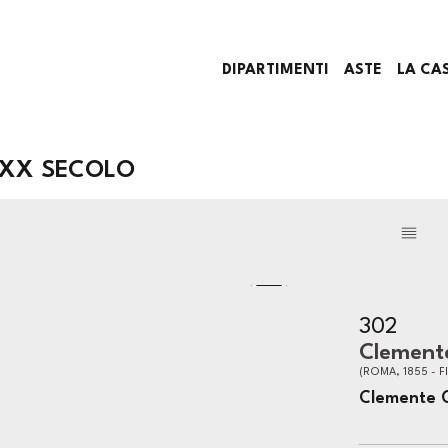
DIPARTIMENTI
ASTE
LA CA
E XX SECOLO
302
Clement
(ROMA, 1855 - F
Clemente 