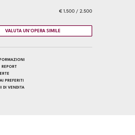
€ 1.500 / 2.500
VALUTA UN'OPERA SIMILE
INFORMAZIONI
 REPORT
FERTE
I PREFERITI
 DI VENDITA