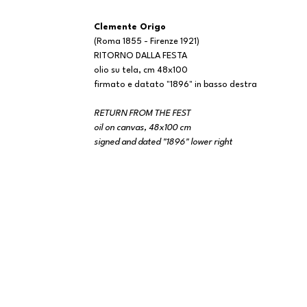
Clemente Origo
(Roma 1855 - Firenze 1921)
RITORNO DALLA FESTA
olio su tela, cm 48x100
firmato e datato "1896" in basso destra
RETURN FROM THE FEST
oil on canvas, 48x100 cm
signed and dated "1896" lower right