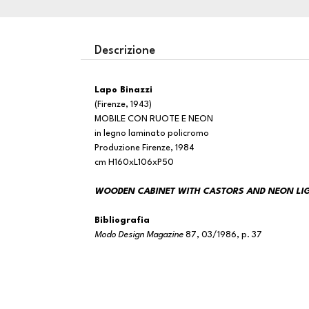
Descrizione
Lapo Binazzi
(Firenze, 1943)
MOBILE CON RUOTE E NEON
in legno laminato policromo
Produzione Firenze, 1984
cm H160xL106xP50
WOODEN CABINET WITH CASTORS AND NEON LI
Bibliografia
Modo Design Magazine
87, 03/1986, p. 37