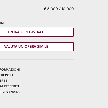
€ 8.000 / 10.000
ONE
ENTRA O REGISTRATI
VALUTA UN'OPERA SIMILE
INFORMAZIONI
 REPORT
FERTE
I PREFERITI
 DI VENDITA