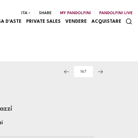
ITA
SHARE
MY PANDOLFINI
PANDOLFINI LIVE
SA D'ASTE
PRIVATE SALES
VENDERE
ACQUISTARE
azzi
zi