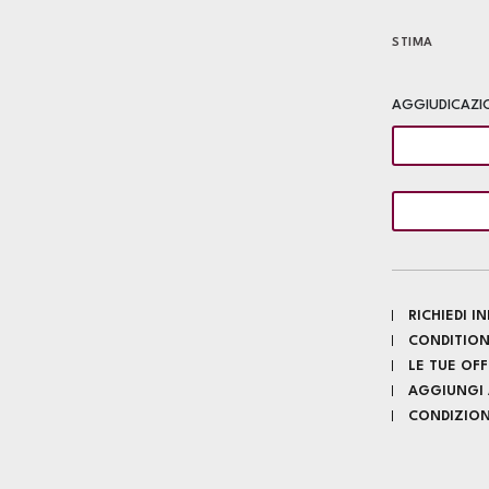
STIMA
AGGIUDICAZI
RICHIEDI 
CONDITION
LE TUE OF
AGGIUNGI A
CONDIZIONI