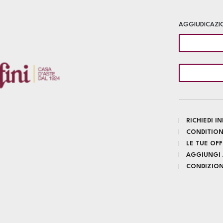
AGGIUDICAZI
RICHIEDI 
CONDITION
LE TUE OF
AGGIUNGI A
CONDIZIONI