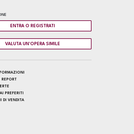
ONE
ENTRA O REGISTRATI
VALUTA UN'OPERA SIMILE
INFORMAZIONI
 REPORT
FERTE
I PREFERITI
 DI VENDITA