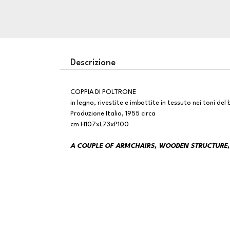
Descrizione
COPPIA DI POLTRONE
in legno, rivestite e imbottite in tessuto nei toni del
Produzione Italia, 1955 circa
cm H107xL73xP100
A COUPLE OF ARMCHAIRS, WOODEN STRUCTURE,