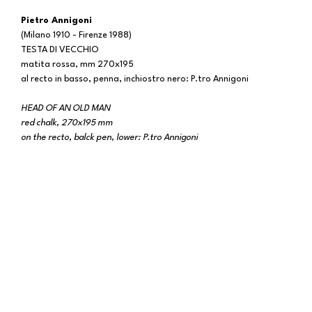
Pietro Annigoni
(Milano 1910 - Firenze 1988)
TESTA DI VECCHIO
matita rossa, mm 270x195
al recto in basso, penna, inchiostro nero: P.tro Annigoni
HEAD OF AN OLD MAN
red chalk, 270x195 mm
on the recto, balck pen, lower: P.tro Annigoni