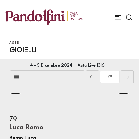
ASTE
GIOIELLI
4 -
5 Dicembre 2024
Asta Live
1316
79
Luca Remo
Remo Luca