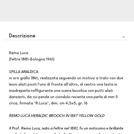
Descrizione
Remo Luca
(Feltre 1881-Bologna 1961)
SPILLA ARALDICA
in oro giallo 18kt, realizzata seguendo un motivo a tralci con due
leoni alati posti l'uno di fronte all'altro, al centro una lasta in
madreperla raffigurante una scena bucolica con putti alati
danzanti, da cui pende un ciondolo recante una perla di mm 5
circa, firmata "R.Luca", dim. cm 4,5x5, gr. 16
REMO LUCA HERALDIC BROOCH IN 18KT YELLOW GOLD
Il Prof. Remo Luca, nato a Feltre nel 1881, fu un notissimo e brillante