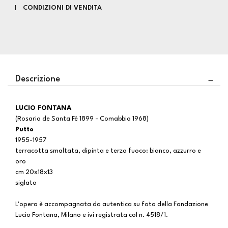
CONDIZIONI DI VENDITA
Descrizione
LUCIO FONTANA
(Rosario de Santa Fè 1899 - Comabbio 1968)
Putto
1955-1957
terracotta smaltata, dipinta e terzo fuoco: bianco, azzurro e
oro
cm 20x18x13
siglato
L'opera è accompagnata da autentica su foto della Fondazione
Lucio Fontana, Milano e ivi registrata col n. 4518/1.