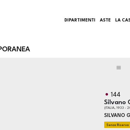
DIPARTIMENTI
ASTE
LA CA
PORANEA
144
Silvano 
(ITALIA, 1933 - 2
SILVANO G