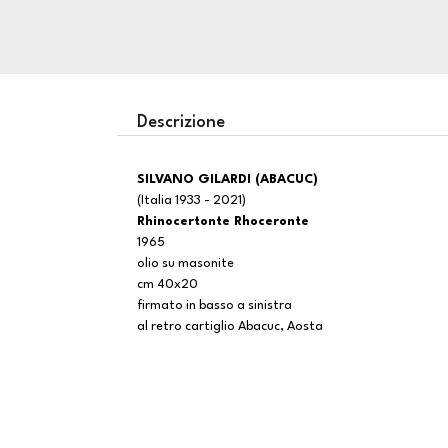
Descrizione
SILVANO GILARDI (ABACUC)
(Italia 1933 - 2021)
Rhinocertonte Rhoceronte
1965
olio su masonite
cm 40x20
firmato in basso a sinistra
al retro cartiglio Abacuc, Aosta