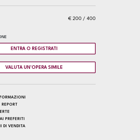
€ 200 / 400
ONE
ENTRA O REGISTRATI
VALUTA UN'OPERA SIMILE
INFORMAZIONI
 REPORT
FERTE
I PREFERITI
 DI VENDITA