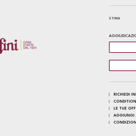
STIMA
AGGIUDICAZI
RICHIEDI 
CONDITION
LE TUE OF
AGGIUNGI A
CONDIZIONI