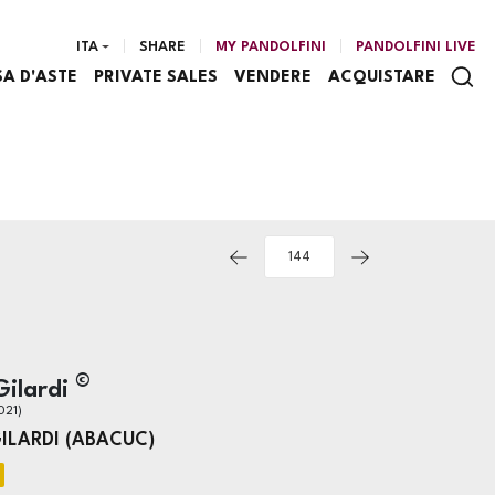
ITA
SHARE
MY PANDOLFINI
PANDOLFINI LIVE
SA D'ASTE
PRIVATE SALES
VENDERE
ACQUISTARE
©
Gilardi
021)
ILARDI (ABACUC)