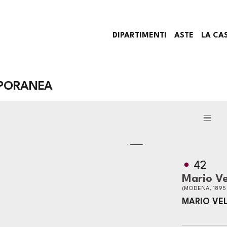
DIPARTIMENTI
ASTE
LA CA
PORANEA
42
Mario Ve
(MODENA, 1895 
MARIO VE