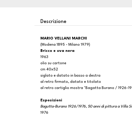
Descrizione
MARIO VELLANI MARCHI
(Modena 1895 - Milano 1979)
Bricco e uva nera
1963
olio su cartone
cm 40x52
siglato e datato in basso a destra
al retro firmato, datato e titolato
al retro cartiglio mostra "Bagatta Burano / 1926-197
Esposizioni
Bagutta-Burano 1926/1976
,
50 anni di pittura a Villa 
1976