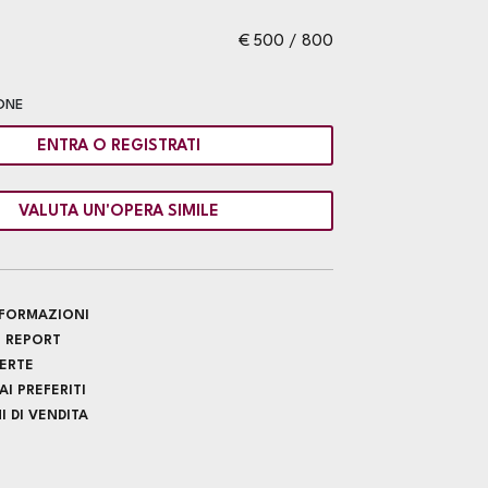
€ 500 / 800
ONE
ENTRA O REGISTRATI
VALUTA UN'OPERA SIMILE
INFORMAZIONI
 REPORT
FERTE
I PREFERITI
 DI VENDITA