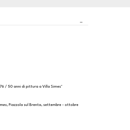
6 / 50 anni di pittura a Villa Simes"
Simes,
Piazzola sul Brenta, settembre - ottobre