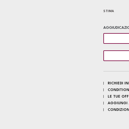
STIMA
AGGIUDICAZI
RICHIEDI 
CONDITION
LE TUE OF
AGGIUNGI A
CONDIZIONI