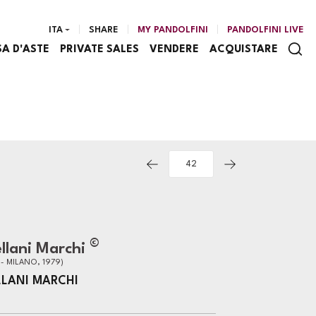
ITA
SHARE
MY PANDOLFINI
PANDOLFINI LIVE
SA D'ASTE
PRIVATE SALES
VENDERE
ACQUISTARE
©
llani Marchi
- MILANO, 1979)
LLANI MARCHI