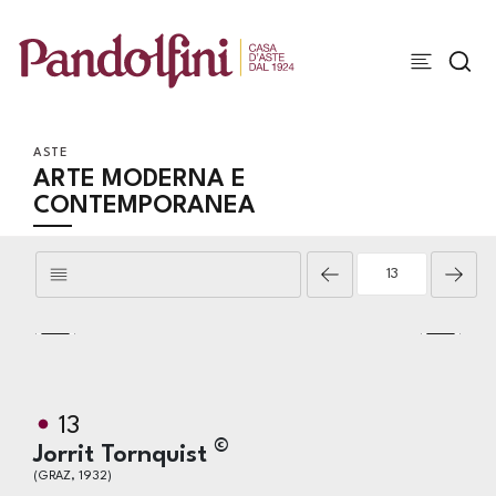
ASTE
ARTE MODERNA E
CONTEMPORANEA
13
©
Jorrit Tornquist
(GRAZ, 1932)