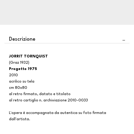
Descrizione
JORRIT TORNQUIST
(Graz 1932)
Progetto 1975
2010
acrilico su tela
cm 80x80
al retro firmato, datato e titolato
al retro cartiglio n. archiviazione 2010-0033
L'opera è accompagnata da autentica su foto firmata
dall'artista.