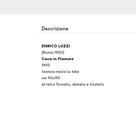
Descrizione
ENRICO LUZZI
(Roma 1950)
Casa in Fiamme
1993
tecnica mista su tela
cm 90x90
al retro firmato, datato e titolato