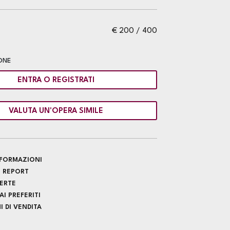
€ 200 / 400
ONE
ENTRA O REGISTRATI
VALUTA UN'OPERA SIMILE
INFORMAZIONI
 REPORT
FERTE
I PREFERITI
 DI VENDITA