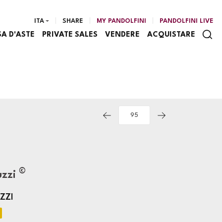
ITA
SHARE
MY PANDOLFINI
PANDOLFINI LIVE
SA D'ASTE
PRIVATE SALES
VENDERE
ACQUISTARE
©
uzzi
ZZI