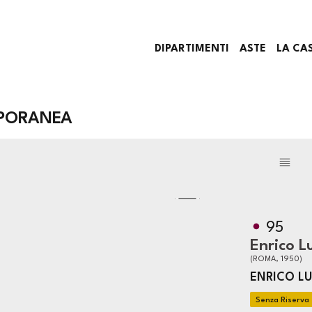
DIPARTIMENTI
ASTE
LA CA
PORANEA
95
Enrico L
(ROMA, 1950)
ENRICO LU