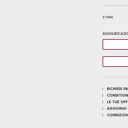
STIMA
AGGIUDICAZI
RICHIEDI 
CONDITION
LE TUE OF
AGGIUNGI A
CONDIZIONI