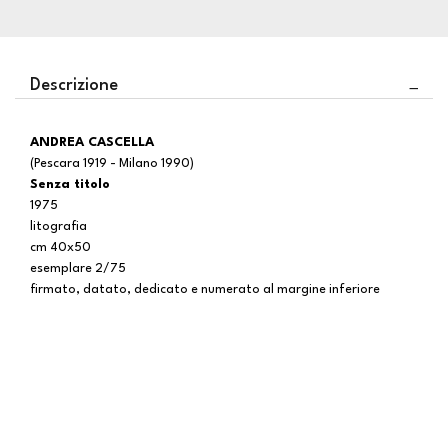
Descrizione
ANDREA CASCELLA
(Pescara 1919 - Milano 1990)
Senza titolo
1975
litografia
cm 40x50
esemplare 2/75
firmato, datato, dedicato e numerato al margine inferiore