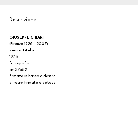
Descrizione
GIUSEPPE CHIARI
(Firenze 1926 - 2007)
Senza titolo
1975
fotografia
cm 37x52
firmato in basso a destra
al retro firmato e datato