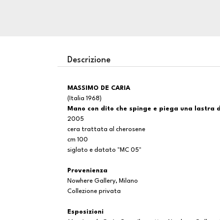
Descrizione
MASSIMO DE CARIA
(Italia 1968)
Mano con dito che spinge e piega una lastra d
2005
cera trattata al cherosene
cm 100
siglato e datato "MC 05"
Provenienza
Nowhere Gallery, Milano
Collezione privata
Esposizioni