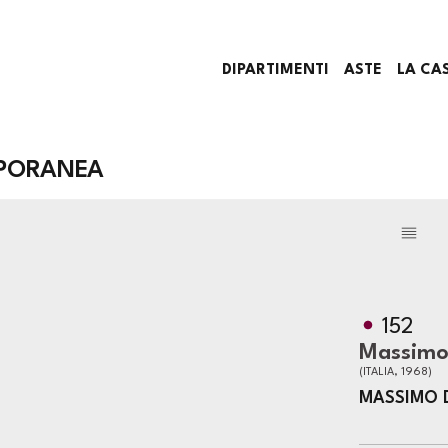
DIPARTIMENTI
ASTE
LA CA
PORANEA
152
Massimo
(ITALIA, 1968)
MASSIMO 