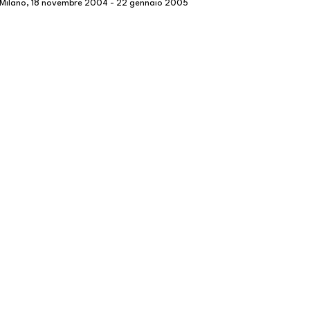
 Milano, 18 novembre 2004 - 22 gennaio 2005