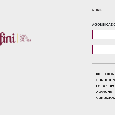
STIMA
AGGIUDICAZI
RICHIEDI 
CONDITION
LE TUE OF
AGGIUNGI A
CONDIZIONI