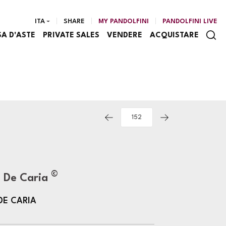
ITA
SHARE
MY PANDOLFINI
PANDOLFINI LIVE
SA D'ASTE
PRIVATE SALES
VENDERE
ACQUISTARE
©
 De Caria
DE CARIA