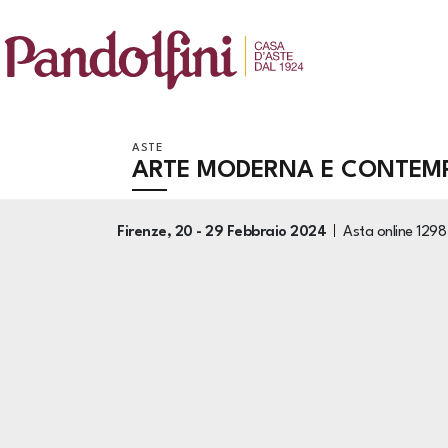
ASTE
ARTE MODERNA E CONTEM
Firenze,
20 -
29 Febbraio 2024
Asta online
1298