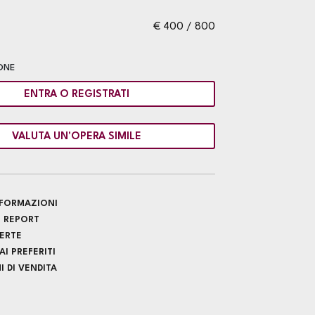
€ 400 / 800
ONE
ENTRA O REGISTRATI
VALUTA UN'OPERA SIMILE
INFORMAZIONI
 REPORT
FERTE
I PREFERITI
 DI VENDITA