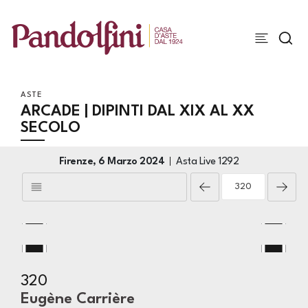
ASTE
ARCADE | DIPINTI DAL XIX AL XX
SECOLO
Firenze,
6 Marzo 2024
Asta Live
1292
320
Eugène Carrière