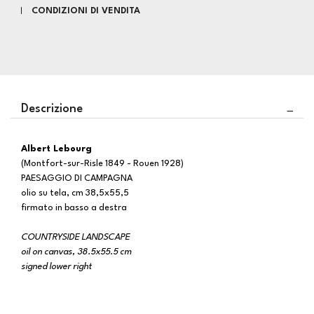
CONDIZIONI DI VENDITA
Descrizione
Albert Lebourg
(Montfort-sur-Risle 1849 - Rouen 1928)
PAESAGGIO DI CAMPAGNA
olio su tela, cm 38,5x55,5
firmato in basso a destra
COUNTRYSIDE LANDSCAPE
oil on canvas, 38.5x55.5 cm
signed lower right