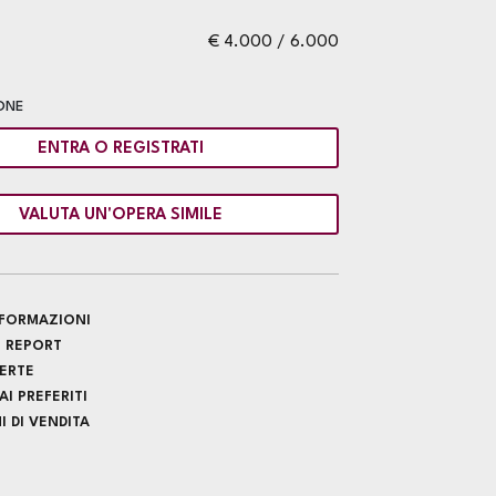
€ 4.000 / 6.000
ONE
ENTRA O REGISTRATI
VALUTA UN'OPERA SIMILE
INFORMAZIONI
 REPORT
FERTE
I PREFERITI
 DI VENDITA