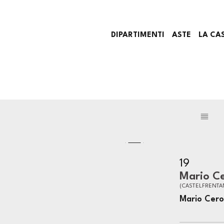
DIPARTIMENTI
ASTE
LA CA
19
Mario Ce
(CASTELFRENTA
Mario Cerol