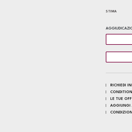
STIMA
AGGIUDICAZI
RICHIEDI 
CONDITION
LE TUE OF
AGGIUNGI A
CONDIZIONI