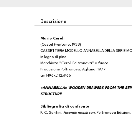
Descrizione
Mario Ceroli
(Castel Frentano, 1938)
CASSETTIERA MODELLO ANNABELLA DELLA SERIE MOB
in legno di pino
Marchiato “Ceroli Poltronova” a fuoco
Produzione Poltronova, Agliana, 1977
cm H96xL112xP66
«ANNABELLA» WOODEN DRAWERS FROM THE SERI
STRUCTURE
Bibliografia di confronto
P. C. Santini,
Facendo mobili con
, Poltronova Edizioni,