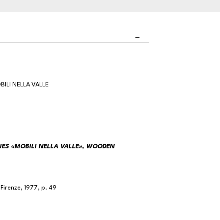
ILI NELLA VALLE
ES «MOBILI NELLA VALLE», WOODEN
 Firenze, 1977, p. 49