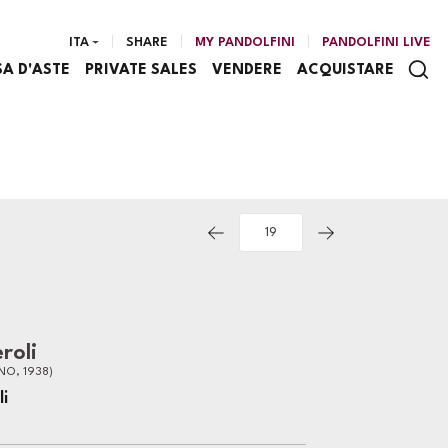
ITA
SHARE
MY PANDOLFINI
PANDOLFINI LIVE
SA D'ASTE
PRIVATE SALES
VENDERE
ACQUISTARE
roli
NO, 1938)
i