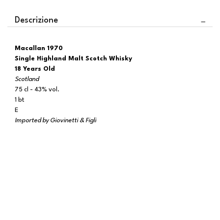
Descrizione
Macallan 1970
Single Highland Malt Scotch Whisky
18 Years Old
Scotland
75 cl - 43% vol.
1 bt
E
Imported by Giovinetti & Figli