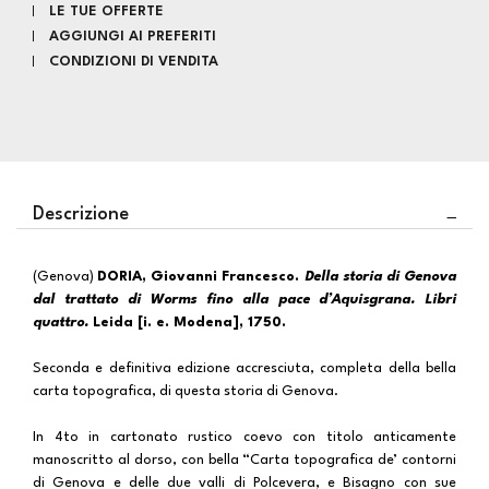
LE TUE OFFERTE
AGGIUNGI AI PREFERITI
CONDIZIONI DI VENDITA
Descrizione
(Genova)
DORIA, Giovanni Francesco.
Della storia di Genova
dal trattato di Worms fino alla pace d’Aquisgrana. Libri
quattro.
Leida [i. e. Modena], 1750.
Seconda e definitiva edizione accresciuta, completa della bella
carta topografica, di questa storia di Genova.
In 4to in cartonato rustico coevo con titolo anticamente
manoscritto al dorso, con bella “Carta topografica de’ contorni
di Genova e delle due valli di Polcevera, e Bisagno con sue