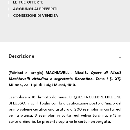
LE TUE OFFERTE
AGGIUNGI AI PREFERITI
CONDIZIONI DI VENDITA
Descrizione
(Edizioni di pregio)
MACHIAVELLI, Nicolò.
Opere di Nicolò
Machiavelli cittadino e segretario fiorentino. Tomo I [- XI].
Milano, co’ tipi di Luigi Mussi, 1810.
Esemplare n. 18, firmato da mussi, DI QUESTA CELEBRE EDIZIONE
DI LUSSO, il cui il foglio con la giustificazione posto all’inizio del
primo volume certifica una tiratura di 200 esemplari in carta real
velina bianca, 8 esemplari in carta real velina turchina, e 12 in
carta ordinaria. La presente copia ha la carta non vergata.