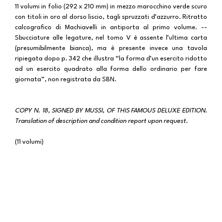
11 volumi in folio (292 x 210 mm) in mezzo marocchino verde scuro
con titoli in oro al dorso liscio, tagli spruzzati d’azzurro. Ritratto
calcografico di Machiavelli in antiporta al primo volume. --
Sbucciature alle legature, nel tomo V è assente l’ultima carta
(presumibilmente bianca), ma è presente invece una tavola
ripiegata dopo p. 342 che illustra “la forma d’un esercito ridotto
ad un esercito quadrato alla forma dello ordinario per fare
giornata”, non registrata da SBN.
COPY N. 18, SIGNED BY MUSSI, OF THIS FAMOUS DELUXE EDITION.
Translation of description and condition report upon request.
(11 volumi)