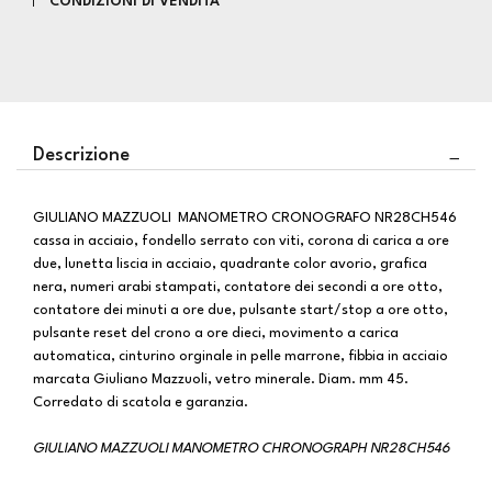
CONDIZIONI DI VENDITA
Descrizione
GIULIANO MAZZUOLI MANOMETRO CRONOGRAFO NR28CH546
cassa in acciaio, fondello serrato con viti, corona di carica a ore
due, lunetta liscia in acciaio, quadrante color avorio, grafica
nera, numeri arabi stampati, contatore dei secondi a ore otto,
contatore dei minuti a ore due, pulsante start/stop a ore otto,
pulsante reset del crono a ore dieci, movimento a carica
automatica, cinturino orginale in pelle marrone, fibbia in acciaio
marcata Giuliano Mazzuoli, vetro minerale. Diam. mm 45.
Corredato di scatola e garanzia.
GIULIANO MAZZUOLI MANOMETRO CHRONOGRAPH NR28CH546