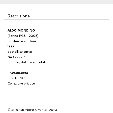
Descrizione
ALDO MONDINO
(Torino 1938 - 2005)
La danza di Douz
1997
pastelli su carta
cm 42x29,5
firmato, datato e titolato
Provenienza
Boetto, 2018
Collezione privata
© ALDO MONDINO, by SIAE 2023