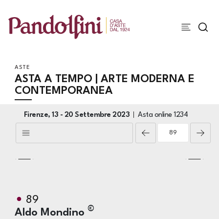
ASTE
ASTA A TEMPO | ARTE MODERNA E
CONTEMPORANEA
Firenze,
13 -
20 Settembre 2023
Asta online
1234
89
©
Aldo Mondino