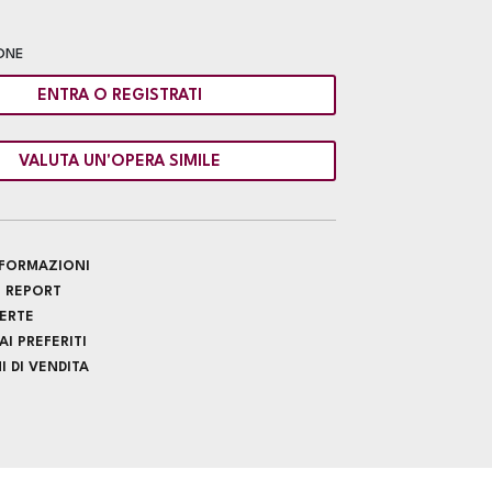
ONE
ENTRA O REGISTRATI
VALUTA UN'OPERA SIMILE
INFORMAZIONI
 REPORT
FERTE
I PREFERITI
 DI VENDITA