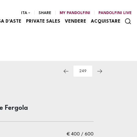
ITA
SHARE
MY PANDOLFINI
PANDOLFINI LIVE
SA D'ASTE
PRIVATE SALES
VENDERE
ACQUISTARE
e Fergola
€ 400 / 600