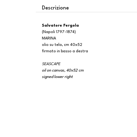
Descrizione
Salvatore Fergola
(Napoli 1797-1874)
MARINA
olio su tela, cm 40x52
firmato in basso a destra
SEASCAPE
oil on canvas, 40x52 cm
signed lower right