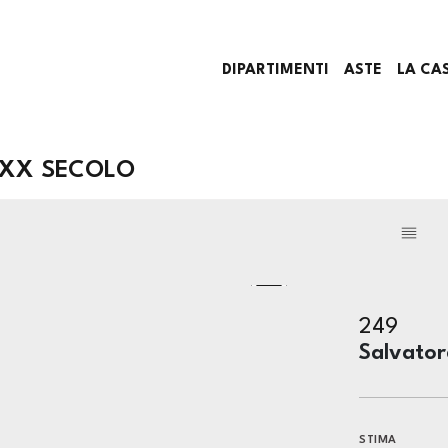
DIPARTIMENTI
ASTE
LA CA
E XX SECOLO
249
Salvator
STIMA