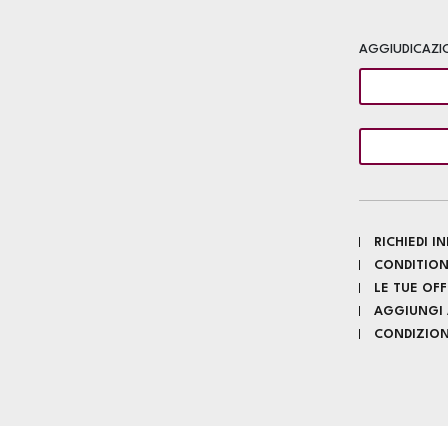
AGGIUDICAZI
RICHIEDI 
CONDITION
LE TUE OF
AGGIUNGI A
CONDIZIONI