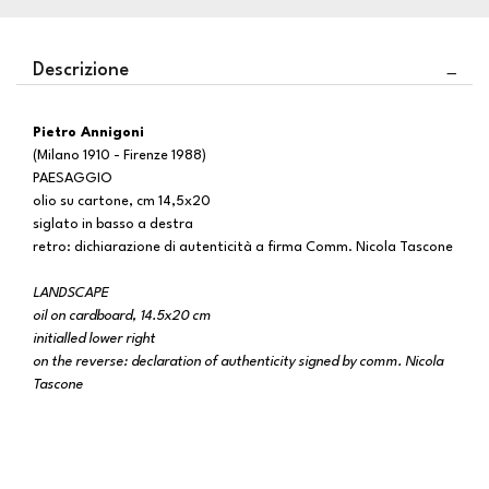
Descrizione
Pietro Annigoni
(Milano 1910 - Firenze 1988)
PAESAGGIO
olio su cartone, cm 14,5x20
siglato in basso a destra
retro: dichiarazione di autenticità a firma Comm. Nicola Tascone
LANDSCAPE
oil on cardboard, 14.5x20 cm
initialled lower right
on the reverse: declaration of authenticity signed by comm. Nicola
Tascone