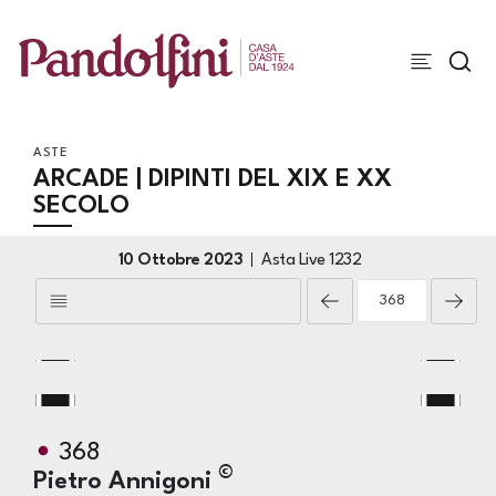
ASTE
ARCADE | DIPINTI DEL XIX E XX
SECOLO
10 Ottobre 2023
Asta Live
1232
368
©
Pietro Annigoni