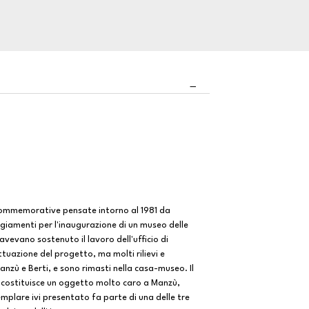
 commemorative pensate intorno al 1981 da
ggiamenti per l'inaugurazione di un museo delle
avevano sostenuto il lavoro dell'ufficio di
ttuazione del progetto, ma molti rilievi e
nzù e Berti, e sono rimasti nella casa-museo. Il
, costituisce un oggetto molto caro a Manzù,
emplare ivi presentato fa parte di una delle tre