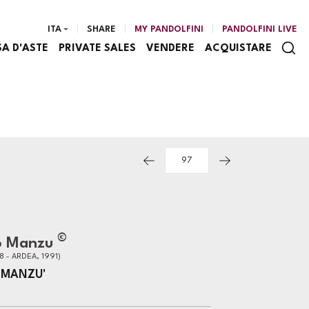
ITA
SHARE
MY PANDOLFINI
PANDOLFINI LIVE
SA D'ASTE
PRIVATE SALES
VENDERE
ACQUISTARE
©
o Manzu
 - ARDEA, 1991)
MANZU'