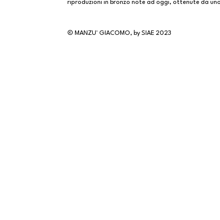
riproduzioni in bronzo note ad oggi, ottenute da uno
© MANZU' GIACOMO, by SIAE 2023