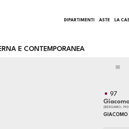
DIPARTIMENTI
ASTE
LA CA
DERNA E CONTEMPORANEA
97
Giacom
(BERGAMO, 1908
GIACOMO 