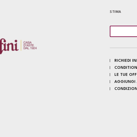
STIMA
RICHIEDI 
CONDITION
LE TUE OF
AGGIUNGI A
CONDIZIONI