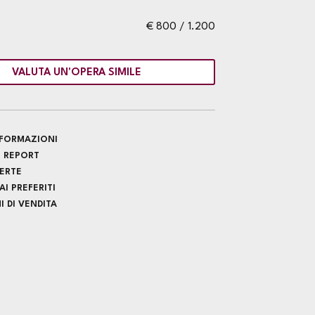
€ 800 / 1.200
VALUTA UN'OPERA SIMILE
INFORMAZIONI
 REPORT
FERTE
I PREFERITI
 DI VENDITA