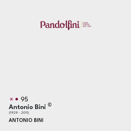
95
©
Antonio Bini
(1929 - 2011)
ANTONIO BINI