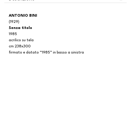
ANTONIO BINI
(1929)
Senza titolo
1985
acrilico su tela
cm 238x300
firmato e datato “1985” in basso a sinistra