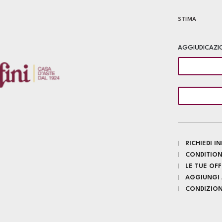
STIMA
AGGIUDICAZI
RICHIEDI 
CONDITION
LE TUE OF
AGGIUNGI A
CONDIZIONI