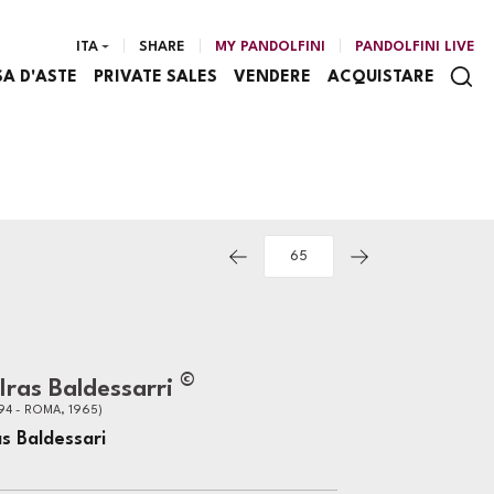
ITA
SHARE
MY PANDOLFINI
PANDOLFINI LIVE
SA D'ASTE
PRIVATE SALES
VENDERE
ACQUISTARE
©
Iras Baldessarri
94 - ROMA, 1965)
s Baldessari