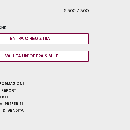
€ 500 / 800
ONE
ENTRA O REGISTRATI
VALUTA UN'OPERA SIMILE
INFORMAZIONI
 REPORT
FERTE
I PREFERITI
 DI VENDITA