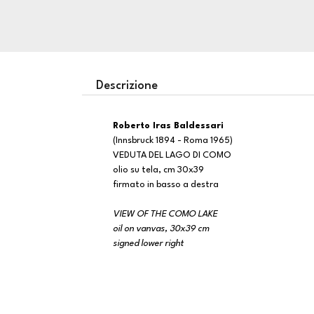
Descrizione
Roberto Iras Baldessari
(Innsbruck 1894 - Roma 1965)
VEDUTA DEL LAGO DI COMO
olio su tela, cm 30x39
firmato in basso a destra
VIEW OF THE COMO LAKE
oil on vanvas, 30x39 cm
signed lower right