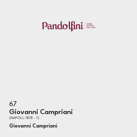
67
Giovanni Campriani
(NAPOLI, 1878 - ?)
Giovanni Campriani