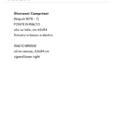
Giovanni Campriani
(Napoli 1878 - ?)
PONTE DI RIALTO
olio su tela, cm 63x84
firmato in basso a destra
RIALTO BRIDGE
oil on canvas, 63x84 cm
signed lower right