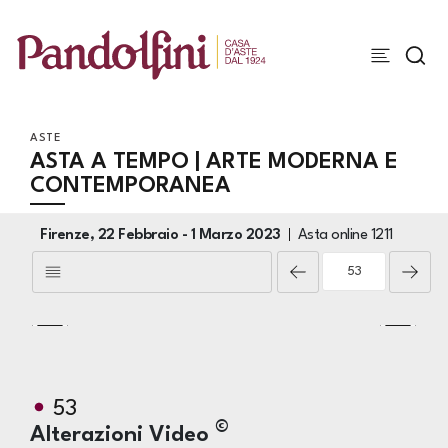
ASTE
ASTA A TEMPO | ARTE MODERNA E
CONTEMPORANEA
Firenze,
22 Febbraio -
1 Marzo 2023
Asta online
1211
53
©
Alterazioni Video