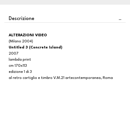
Descrizione
ALTERAZIONI VIDEO
(Milano 2004)
Untitled 3 (Concrete Island)
2007
lambda print
cm 170x113
edizione 1 di 3
al retro cartiglio e timbro V.M.21 artecontemporanea, Roma