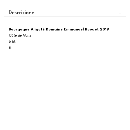
Descrizione
Bourgogne Aligoté Domaine Emmanuel Rouget 2019
Côte de Nuits
6 bt
E