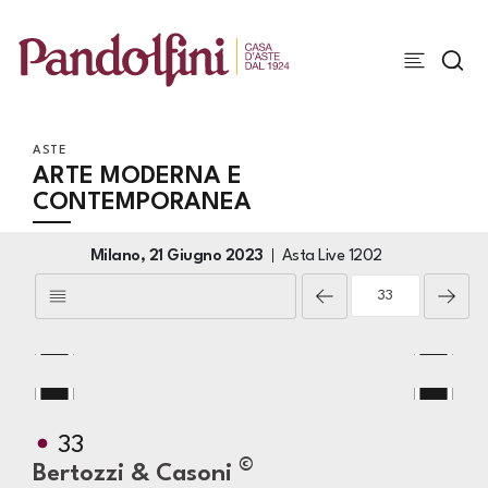
ASTE
ARTE MODERNA E
CONTEMPORANEA
Milano,
21 Giugno 2023
Asta Live
1202
33
©
Bertozzi & Casoni