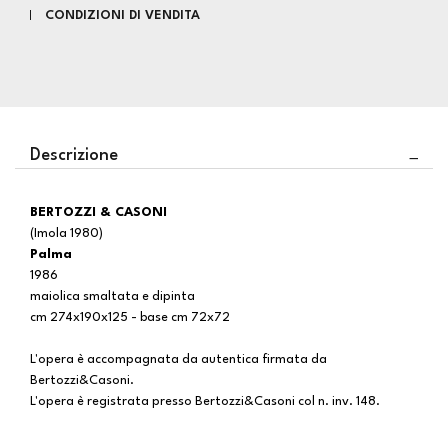
CONDIZIONI DI VENDITA
Descrizione
BERTOZZI & CASONI
(Imola 1980)
Palma
1986
maiolica smaltata e dipinta
cm 274x190x125 - base cm 72x72
L'opera è accompagnata da autentica firmata da
Bertozzi&Casoni.
L'opera è registrata presso Bertozzi&Casoni col n. inv. 148.