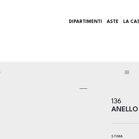
DIPARTIMENTI
ASTE
LA CA
4
136
ANELLO
STIMA