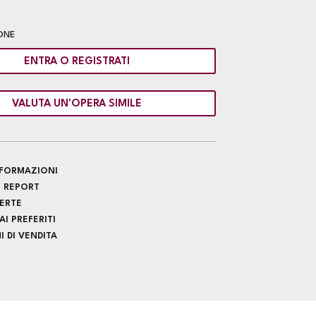
ONE
ENTRA O REGISTRATI
VALUTA UN'OPERA SIMILE
INFORMAZIONI
 REPORT
FERTE
I PREFERITI
 DI VENDITA