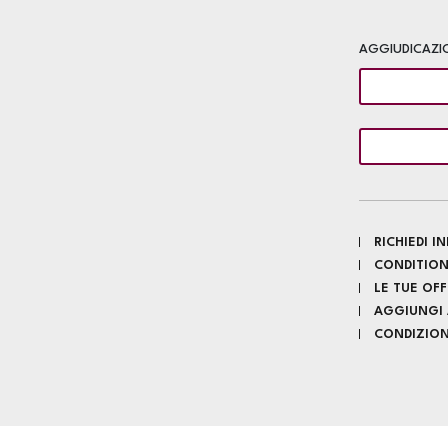
AGGIUDICAZI
RICHIEDI 
CONDITION
LE TUE OF
AGGIUNGI A
CONDIZIONI